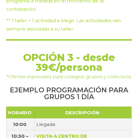
programa a medida en el momento de la
contratación.
** 1 taller + 1 actividad a elegir. Las actividades van
siempre asociadas a su taller.
OPCIÓN 3 - desde
39€/persona
*Ofertas especiales para colegios, grupos y colectivos.
EJEMPLO PROGRAMACIÓN PARA
GRUPOS 1 DÍA
HORARIO
DESCRIPCIÓN
10:00
Llegada
10:30 –
VISITA A CENTRO DE