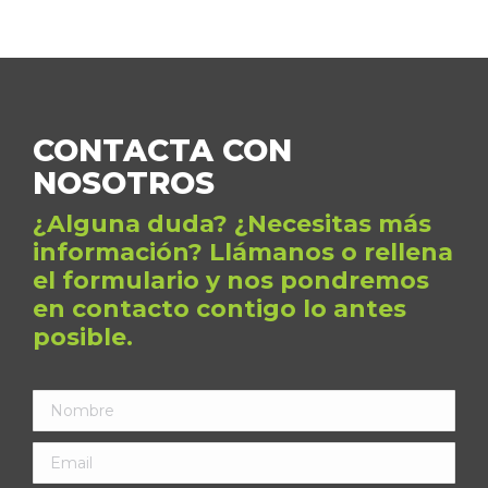
CONTACTA CON
NOSOTROS
¿Alguna duda? ¿Necesitas más
información? Llámanos o rellena
el formulario y nos pondremos
en contacto contigo lo antes
posible.