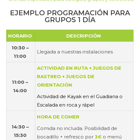
EJEMPLO PROGRAMACIÓN PARA
GRUPOS 1 DÍA
HORARIO
DESCRIPCIÓN
10:30 –
Llegada a nuestras instalaciones
11:00
ACTIVIDAD EN RUTA + JUEGOS DE
RASTREO + JUEGOS DE
11:00 –
ORIENTACIÓN
14:00
Actividad de Kayak en el Guadiana o
Escalada en roca y rápel
HORA DE C
OM
ER
14:30 –
Comida no incluida. Posibilidad de
15:30
bocadillo + refresco por
3€
o menú