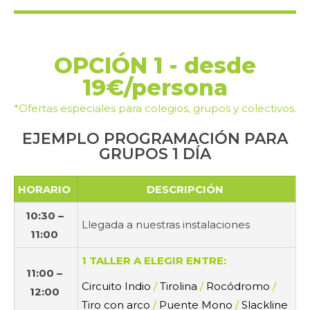
OPCIÓN 1 - desde
19€/persona
*Ofertas especiales para colegios, grupos y colectivos.
EJEMPLO PROGRAMACIÓN PARA
GRUPOS 1 DÍA
HORARIO
DESCRIPCIÓN
10:30 –
Llegada a nuestras instalaciones
11:00
1 TALLER A ELEGIR ENTRE:
11:00 –
Circuito Indio
/
Tirolina
/
Rocódromo
/
12:00
Tiro con arco
/
Puente Mono
/
Slackline