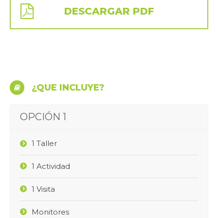
DESCARGAR PDF
¿QUE INCLUYE?
OPCIÓN 1
1 Taller
1 Actividad
1 Visita
Monitores