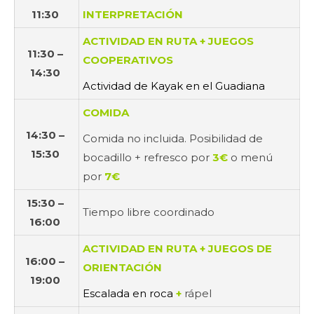
11:30
INTERPRETACIÓN
ACTIVIDAD EN RUTA + JUEGOS
11:30 –
COOPERATIVOS
14:30
Actividad de Kayak en el Guadiana
COMIDA
14:30 –
Comida no incluida. Posibilidad de
15:30
bocadillo + refresco por
3€
o menú
por
7€
15:30 –
Tiempo libre coordinado
16:00
ACTIVIDAD EN RUTA + JUEGOS DE
16:00 –
ORIENTACIÓN
19:00
Escalada en roca
+
rápel