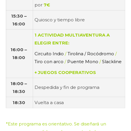
por
7€
15:30 –
Quiosco y tiempo libre
16:00
1 ACTIVIDAD MULTIAVENTURA A
ELEGIR ENTRE:
16:00 –
Circuito Indio
/
Tirolina / Rocódromo
/
18:00
Tiro con arco
/
Puente Mono
/
Slackline
+ JUEGOS COOPERATIVOS
18:00 –
Despedida y fin de programa
18:30
18:30
Vuelta a casa
*Este programa es orientativo. Se diseñará un