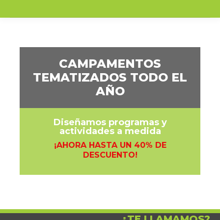
CAMPAMENTOS
TEMATIZADOS TODO EL
AÑO
Diseñamos programas y
actividades a medida
¡AHORA HASTA UN 40% DE
DESCUENTO!
¿TE LLAMAMOS?